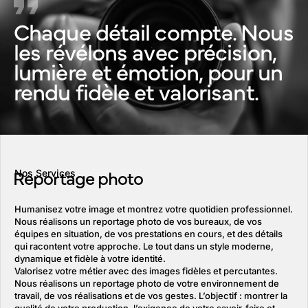
Chaque détail compte. Nous
les révélons avec précision,
lumière et émotion, pour un
rendu fidèle et valorisant.
Reportage photo
Nos Services
Humanisez votre image et montrez votre quotidien professionnel.
Nous réalisons un reportage photo de vos bureaux, de vos
équipes en situation, de vos prestations en cours, et des détails
qui racontent votre approche. Le tout dans un style moderne,
dynamique et fidèle à votre identité.
Valorisez votre métier avec des images fidèles et percutantes.
Nous réalisons un reportage photo de votre environnement de
travail, de vos réalisations et de vos gestes. L’objectif : montrer la
qualité de votre production, l’exigence de votre savoir-faire et