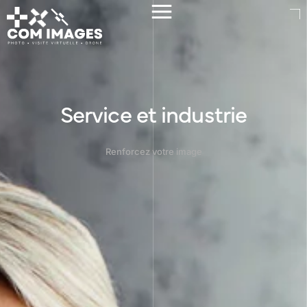
Service et industrie
Renforcez votre image