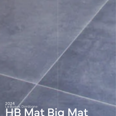
2024
HB Mat Big Mat
Le Bugue, Dordogne