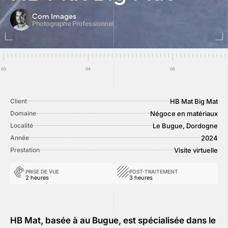
Com Images
Photographe Professionnel
HB Mat Big Mat
Client
Négoce en matériaux
Domaine
Le Bugue, Dordogne
Localité
2024
Année
Visite virtuelle
Prestation
PRISE DE VUE
POST-TRAITEMENT
2 heures
3 heures
HB Mat, basée à au Bugue, est spécialisée dans le