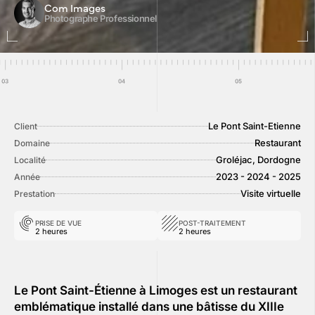
Com Images
Photographe Professionnel
Le Pont Saint-Etienne
Client
Restaurant
Domaine
Groléjac, Dordogne
Localité
2023 - 2024 - 2025
Année
Visite virtuelle
Prestation
PRISE DE VUE
POST-TRAITEMENT
2 heures
2 heures
Le Pont Saint-Étienne à Limoges est un restaurant
emblématique installé dans une bâtisse du XIIIe