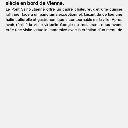
siècle en bord de Vienne.
Le Pont Saint-Etienne offre un cadre chaleureux et une cuisine
raffinée, face à un panorama exceptionnel, faisant de ce lieu une
halte culturelle et gastronomique incontournable de la ville. Après
avoir réalisé la visite virtuelle Google du restaurant, nous avons
créé une visite virtuelle immersive avec la création d’un menu de
navigation. Celle-ci étant destinée à être intégrée sur leur site
internet, elle apporte une expérience client immersive.
En savoir plus
Nous contacter