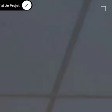
J'ai Un Projet