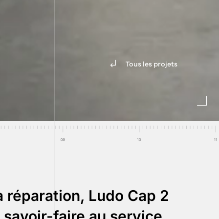
Tous les projets
la réparation, Ludo Cap 2
savoir-faire au service