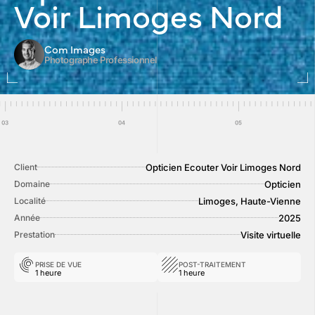
Voir Limoges Nord
Com Images
Photographe Professionnel
Opticien Ecouter Voir Limoges Nord
Client
Opticien
Domaine
Limoges, Haute-Vienne
Localité
2025
Année
Visite virtuelle
Prestation
PRISE DE VUE
POST-TRAITEMENT
1 heure
1 heure