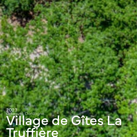
2023
Village de Gîtes La
Orliaguet, Dordogne
Truffière