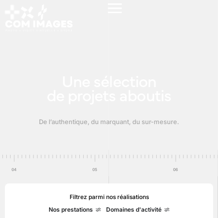
Une sélection
de projets aboutis
De l’authentique, du marquant, du sur-mesure.
Filtrez parmi nos réalisations
Nos prestations
Domaines d'activité