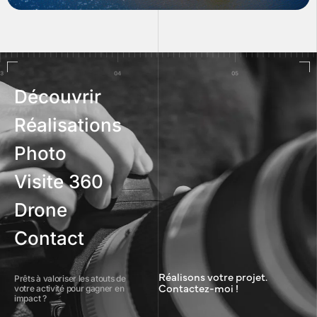
Découvrir
Réalisations
Photo
Visite 360
Drone
Contact
Réalisons votre projet.
Prêts à valoriser les atouts de
Contactez-moi !
votre activité pour gagner en
impact ?