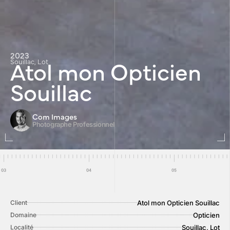
2023
Atol mon Opticien
Souillac, Lot
Souillac
Com Images
Photographe Professionnel
Atol mon Opticien Souillac
Client
Opticien
Domaine
Souillac, Lot
Localité