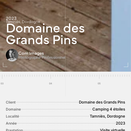
2023
Domaine des
Tamniès, Dordogne
Grands Pins
Com Images
Photographe Professionnel
Domaine des Grands Pins
Client
Camping 4 étoiles
Domaine
Tamniès, Dordogne
Localité
2023
Année
Visite virtuelle
Prestation