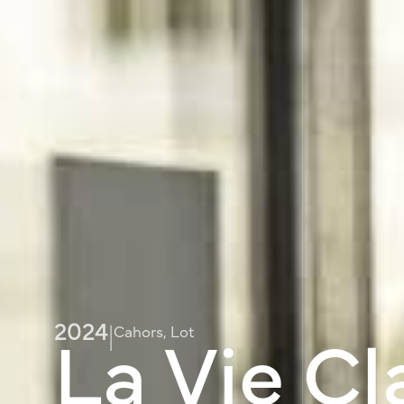
La Vie Cl
2024
|
Cahors, Lot