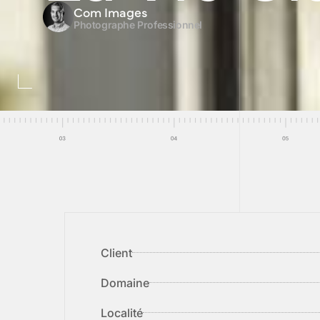
Com Images
Photographe Professionnel
Client
Domaine
Localité