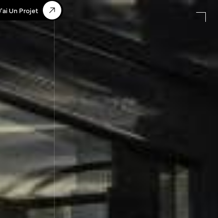
J'ai Un Projet