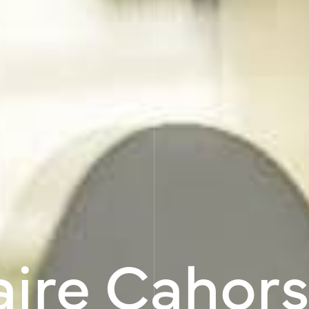
aire Cahor