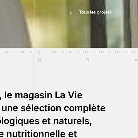
Tous les projets
, le magasin La Vie
 une sélection complète
logiques et naturels,
e nutritionnelle et