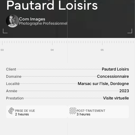
Pautard Loisirs
Com Images
Photographe Professionnel
Pautard Loisirs
Client
Concessionnaire
Domaine
Marsac sur l’Isle, Dordogne
Localité
2023
Année
Visite virtuelle
Prestation
PRISE DE VUE
POST-TRAITEMENT
2 heures
3 heures