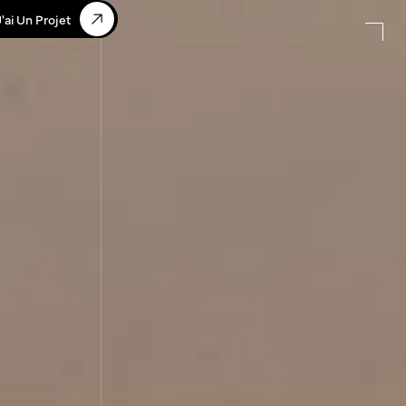
J'ai Un Projet