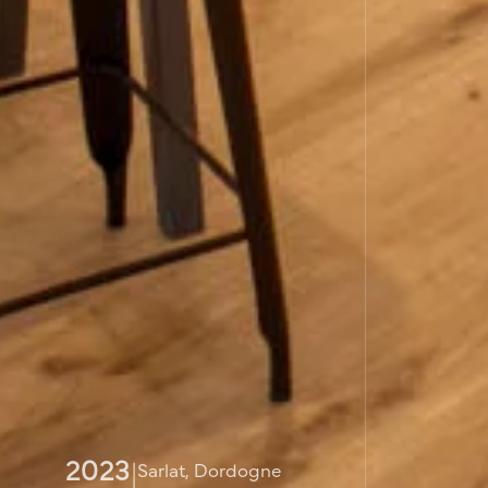
2023
|
Sarlat, Dordogne