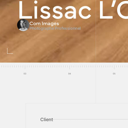
Lissac L’
Com Images
Photographe Professionnel
Client